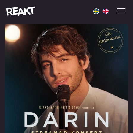
Reakt Live
Men